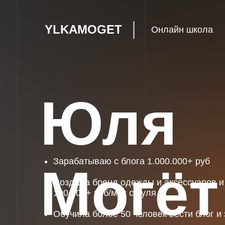
YLKAMOGET
Онлайн школа
Юля
Зарабатываю с блога 1.000.000+ руб
Могёт
Создала бренд одежды и аксессуаров и
100.000+ руб/мес с нуля
Обучила более 50 человек вести блог и