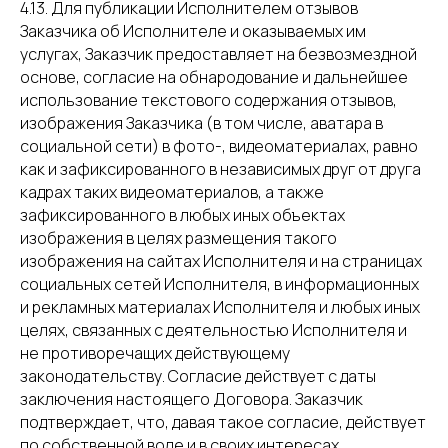
4.13. Для публикации Исполнителем отзывов
Заказчика об Исполнителе и оказываемых им
услугах, Заказчик предоставляет на безвозмездной
основе, согласие на обнародование и дальнейшее
использование текстового содержания отзывов,
изображения Заказчика (в том числе, аватара в
социальной сети) в фото-, видеоматериалах, равно
как и зафиксированного в независимых друг от друга
кадрах таких видеоматериалов, а также
зафиксированного в любых иных объектах
изображения в целях размещения такого
изображения на сайтах Исполнителя и на страницах
социальных сетей Исполнителя, в информационных
и рекламных материалах Исполнителя и любых иных
целях, связанных с деятельностью Исполнителя и
не противоречащих действующему
законодательству. Согласие действует с даты
заключения настоящего Договора. Заказчик
подтверждает, что, давая такое согласие, действует
по собственной воле и в своих интересах.