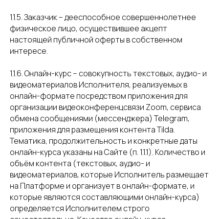
1.1.5. Заказчик – дееспособное совершеннолетнее
физическое лицо, осуществившее акцепт
настоящей публичной оферты в собственном
интересе.
1.1.6. Онлайн-курс – совокупность текстовых, аудио- и
видеоматериалов Исполнителя, реализуемых в
онлайн-формате посредством приложения для
организации видеоконференцсвязи Zoom, сервиса
обмена сообщениями (мессенджера) Telegram,
приложения для размещения контента Tilda.
Тематика, продолжительность и конкретные даты
онлайн-курса указаны на Сайте (п. 1.1.1). Количество и
объём контента (текстовых, аудио- и
видеоматериалов, которые Исполнитель размещает
на Платформе и организует в онлайн-формате, и
которые являются составляющими онлайн-курса)
определяется Исполнителем строго