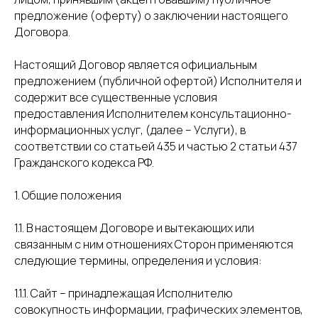
предложение (оферту) о заключении настоящего
Договора.
Настоящий Договор является официальным
предложением (публичной офертой) Исполнителя и
содержит все существенные условия
предоставления Исполнителем консультационно-
информационных услуг, (далее – Услуги), в
соответствии со статьей 435 и частью 2 статьи 437
Гражданского кодекса РФ.
1. Общие положения
1.1. В настоящем Договоре и вытекающих или
связанным с ним отношениях Сторон применяются
следующие термины, определения и условия:
1.1.1. Сайт – принадлежащая Исполнителю
совокупность информации, графических элементов,