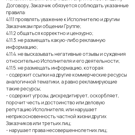
Договору, Заказчик обязуется соблюдать указанные
правила:
4.11.1 проявлять уважение к Исполнителю и другим
Заказчикам при общении Группе;
4.11.2 общаться корректно и цензурно;
4.11.3. не размещать какую-либо рекламную
информацию;
4.11.4. не высказывать негативные отзывы и суждения
относительно Исполнителя и его деятельности;
4.11.5. не размещать информацию, которая:
- содержит ссылки на другие коммерческие ресурсы
аналогичной тематики, а равно рекламирующие
такие ресурсы;
- содержит угрозы, дискредитирует, оскорбляет,
порочит честь и достоинство или деловую
репутацию Исполнителя, или нарушает
неприкосновенность частной жизни других
Заказчиков или третьих лиц;
- нарушает права несовершеннолетних лиц;