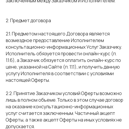
заключенным между Заказчиком и Исполнителем.
2. Предмет договора
2.1. Предметом настоящего Договора является
возмездное предоставление Исполнителем
консультационно-информационных Услуг Заказчику.
Исполнитель обязуется провести онлайн-курс (п.
1.1.6), а Заказчик обязуется оплатить онлайн-курс по
цене, указанной на Сайте (п. 1.1.1), и получить данную
услугу Исполнителя в соответствии с условиями
настоящей Оферты.
2.2. Принятие Заказчиком условий Оферты возможно
лишь в полном объеме. Только в этом случае договор
на оказание консультационно-информационных
услуг считается заключенным. Частичный акцепт
Оферты, а также акцепт Оферты на иных условиях не
допускается.