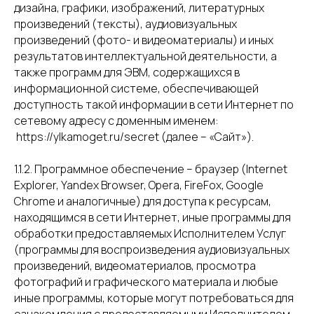
дизайна, графики, изображений, литературных
произведений (тексты), аудиовизуальных
произведений (фото- и видеоматериалы) и иных
результатов интеллектуальной деятельности, а
также программ для ЭВМ, содержащихся в
информационной системе, обеспечивающей
доступность такой информации в сети Интернет по
сетевому адресу с доменным именем:
https://ylkamoget.ru/secret (далее – «Сайт»).
1.1.2. Программное обеспечение – браузер (Internet
Explorer, Yandex Browser, Opera, FireFox, Google
Chrome и аналогичные) для доступа к ресурсам,
находящимся в сети Интернет, иные программы для
обработки предоставляемых Исполнителем Услуг
(программы для воспроизведения аудиовизуальных
произведений, видеоматериалов, просмотра
фотографий и графического материала и любые
иные программы, которые могут потребоваться для