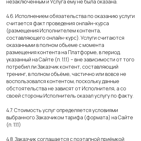
незаключенным и Услуга ему не была оказана.
4.6. Исполнением обязательства по оказанию услуги
считается факт проведения онлайн-курса
(размещения Исполнителем контента,
составляющего онлайн-курс). Услуги считаются
оказанными в полном объеме с момента
размещения контента на Платформе, в период,
указанный на Сайте (п. 1.1.1) – вне зависимости от того
потребил ли Заказчик контент, составляющий
тренинг, в полном объёме, частично или вовсе не
воспользовался контентом, поскольку данные
обстоятельства не зависят от Исполнителя, а со
своей стороны Исполнитель оказал услугу по факту.
4.7. Стоимость услуг определяется условиями
выбранного Заказчиком тарифа (формата) на Сайте
(п. 1.1.1)
4.8. Заказчик соглашается с поэтапной приёмкой