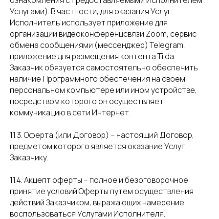
ознакомления с предоставляемыми Исполнителем
Услугами). В частности, для оказания Услуг
Исполнитель использует приложение для
организации видеоконференцсвязи Zoom, сервис
обмена сообщениями (мессенджер) Telegram,
приложение для размещения контента Tilda.
Заказчик обязуется самостоятельно обеспечить
наличие Программного обеспечения на своем
персональном компьютере или ином устройстве,
посредством которого он осуществляет
коммуникацию в сети Интернет.
1.1.3. Оферта (или Договор) – настоящий Договор,
предметом которого является оказание Услуг
Заказчику.
1.1.4. Акцепт оферты – полное и безоговорочное
принятие условий Оферты путем осуществления
действий Заказчиком, выражающих намерение
воспользоваться Услугами Исполнителя.