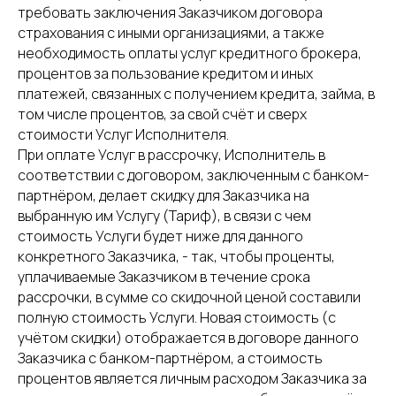
требовать заключения Заказчиком договора
страхования с иными организациями, а также
необходимость оплаты услуг кредитного брокера,
процентов за пользование кредитом и иных
платежей, связанных с получением кредита, займа, в
том числе процентов, за свой счёт и сверх
стоимости Услуг Исполнителя.
При оплате Услуг в рассрочку, Исполнитель в
соответствии с договором, заключенным с банком-
партнёром, делает скидку для Заказчика на
выбранную им Услугу (Тариф), в связи с чем
стоимость Услуги будет ниже для данного
конкретного Заказчика, - так, чтобы проценты,
уплачиваемые Заказчиком в течение срока
рассрочки, в сумме со скидочной ценой составили
полную стоимость Услуги. Новая стоимость (с
учётом скидки) отображается в договоре данного
Заказчика с банком-партнёром, а стоимость
процентов является личным расходом Заказчика за