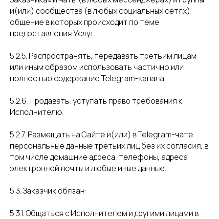
и(или) сообщества (в любых социальных сетях),
общение в которых происходит по теме
предоставления Услуг.
5.2.5. Распространять, передавать третьим лицам
или иным образом использовать частично или
полностью содержание Telegram-канала.
5.2.6. Продавать, уступать право требования к
Исполнителю.
5.2.7. Размещать на Сайте и(или) в Telegram-чате
персональные данные третьих лиц без их согласия, в
том числе домашние адреса, телефоны, адреса
электронной почты и любые иные данные.
5.3. Заказчик обязан:
5.3.1. Общаться с Исполнителем и другими лицами в