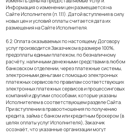
изменять цены на предоставляемые Услуги.
Информация о изменении цен размещается на
Сайте Исполнителя (п. 1.1.1). Датой вступления в силу
новых цен и условий оплаты считается дата их
размещения на Сайте Исполнителя.
6.2. Оплата оказываемых по настоящему Договору
услуг производится Заказчиком в размере 100%,
предоплаты единым платежом, по безналичному
расчёту, наличными денежными средствами в любом
банковском отделении, через платежные системы,
электронными деньгами с помощью электронных
платежных сервисов по правилам соответствующих
электронных платежных сервисов и процессинговых
компаний и другими способами, которые указаны
Исполнителем в соответствующем разделе Сайта.
При вступлении в правоотношения по получению
кредита, займа с банком или кредитным брокером (в
целях оплаты услуг Исполнителя), Заказчик
осознаёт, что указанные организации могут