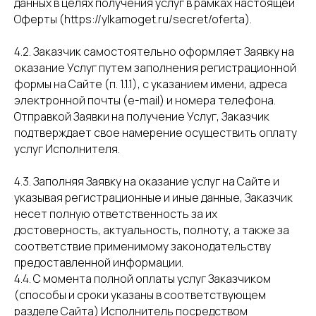
данных в целях получения услуг в рамках настоящей
Оферты (https://ylkamoget.ru/secret/oferta).
4.2. Заказчик самостоятельно оформляет Заявку на
оказание Услуг путем заполнения регистрационной
формы на Сайте (п. 1.1.1), с указанием имени, адреса
электронной почты (e-mail) и номера телефона.
Отправкой Заявки на получение Услуг, Заказчик
подтверждает свое намерение осуществить оплату
услуг Исполнителя.
4.3. Заполняя Заявку на оказание услуг на Сайте и
указывая регистрационные и иные данные, Заказчик
несет полную ответственность за их
достоверность, актуальность, полноту, а также за
соответствие применимому законодательству
предоставленной информации.
4.4. С момента полной оплаты услуг Заказчиком
(способы и сроки указаны в соответствующем
разделе Сайта) Исполнитель посредством