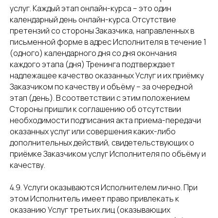
услуг. Каждый этап онлайн-курса – это один
календарный день онлайн-курса. Отсутствие
претензий со стороны Заказчика, направленных в
письменной форме в адрес Исполнителя в течение 1
(одного) календарного дня со дня окончания
каждого этапа (дня) Тренинга подтверждает
надлежащее качество оказанных Услуг и их приёмку
Заказчиком по качеству и объёму – за очередной
этап (день). В соответствии с этим положением
Стороны пришли к соглашению об отсутствии
необходимости подписания акта приема-передачи
оказанных услуг или совершения каких-либо
дополнительных действий, свидетельствующих о
приёмке Заказчиком услуг Исполнителя по объёму и
качеству.
4.9. Услуги оказываются Исполнителем лично. При
этом Исполнитель имеет право привлекать к
оказанию Услуг третьих лиц (оказывающих