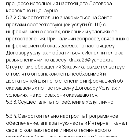
процессе исполнения настоящего Договора
корректно и цензурно.
5.3.2. Самостоятельно знакомиться на Сайте
продажи соответствующей услуги (п. 1.1.1) с
информацией о сроках, описании и условиях её
предоставления. При наличии вопросов, связанных с
информацией об оказываемых по настоящему
Договору услугах – обратиться к Исполнителю за
разъяснениями по адресу: druxa23@yandex.ru
Отсутствие обращений Заказчика свидетельствует
о том, что он ознакомлен в необходимой и
достаточной для него степени с информацией об
оказываемых по настоящему Договору Услугах и
условиях, на которых они оказываются.
5.3.3. Осуществлять потребление Услуг лично.
5.3.4. Самостоятельно настроить Программное
обеспечение, аппаратную часть и Интернет-канал
своего компьютера или иного технического