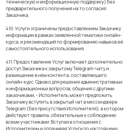
техническую и информационную поддержку) без
предварительного получения на то согласия
Заказчика.
4.10. Услуги ограничены предоставлением Заказчику
информации в рамках заявленной тематики онлайн-
курса, и рекомендаций по формированию навыков её
самостоятельного использования.
4.11. Предоставление Услуг включает дополнительно
доступ Заказчика к закрытому Telegram-чату и
размещение в нём контента, составляющего
онлайн-курс. Однако для решения административных
и информационных вопросов, общения с другими
заказчиками, - Исполнитель может предложить
Заказчику вступить в закрытый чат в мессенджере
Telegram (без присутствия Исполнителя), в котором
действуют правила, обязательные к соблюдению
всеми участниками. Вступая в отношения с
Исполнителем и оплачивая Услуги по настоящему