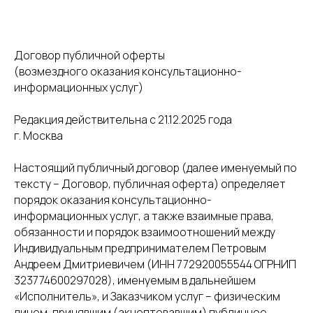
Договор публичной оферты
(возмездного оказания консультационно-
информационных услуг)
Редакция действительна с 21.12.2025 года
г. Москва
Настоящий публичный договор (далее именуемый по
тексту – Договор, публичная оферта) определяет
порядок оказания консультационно-
информационных услуг, а также взаимные права,
обязанности и порядок взаимоотношений между
Индивидуальным предпринимателем Петровым
Андреем Дмитриевичем (ИНН 772920055544 ОГРНИП
323774600297028), именуемым в дальнейшем
«Исполнитель», и Заказчиком услуг – физическим
лицом, принявшим (акцептовавшим) публичное