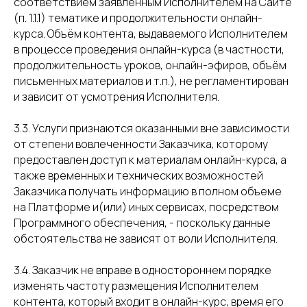
соответствием заявленным Исполнителем на Сайте
(п. 1.1.1) тематике и продолжительности онлайн-
курса. Объём контента, выдаваемого Исполнителем
в процессе проведения онлайн-курса (в частности,
продолжительность уроков, онлайн-эфиров, объём
письменных материалов и т.п.), не регламентирован
и зависит от усмотрения Исполнителя.
3.3. Услуги признаются оказанными вне зависимости
от степени вовлеченности Заказчика, которому
предоставлен доступ к материалам онлайн-курса, а
также временных и технических возможностей
Заказчика получать информацию в полном объеме
на Платформе и(или) иных сервисах, посредством
Программного обеспечения, - поскольку данные
обстоятельства не зависят от воли Исполнителя.
3.4. Заказчик не вправе в одностороннем порядке
изменять частоту размещения Исполнителем
контента, который входит в онлайн-курс, время его