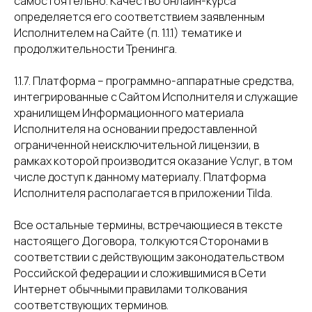
самостоятельно. Качество онлайн-курса
определяется его соответствием заявленным
Исполнителем на Сайте (п. 1.1.1) тематике и
продолжительности Тренинга.
1.1.7. Платформа – программно-аппаратные средства,
интегрированные с Сайтом Исполнителя и служащие
хранилищем Информационного материала
Исполнителя на основании предоставленной
ограниченной неисключительной лицензии, в
рамках которой производится оказание Услуг, в том
числе доступ к данному материалу. Платформа
Исполнителя располагается в приложении Tilda.
Все остальные термины, встречающиеся в тексте
настоящего Договора, толкуются Сторонами в
соответствии с действующим законодательством
Российской федерации и сложившимися в Сети
Интернет обычными правилами толкования
соответствующих терминов.