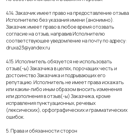
4.14. Заказчик имеет право на предоставление отзыва
Исполнителю без указания имени (анонимно).
Заказчик имеет право в любое время отозвать
согласие на отзыв, направив Исполнителю
соответствующее уведомление на почту по адресу:
druxa23@yandex.ru
4.15. Исполнитель обязуется не использовать
отзыв(-ы) Заказчика в целях, порочащих честь и
достоинство Заказчика и подрывающих его
репутацию. Исполнитель не имеет права искажать
или каким-либо иным образом вносить изменения
или дополнения в отзыв(-ы) Заказчика, кроме
исправления пунктуационных, речевых
(лексических), орфографических и грамматических
ошибок.
5. Права и обязанности сторон