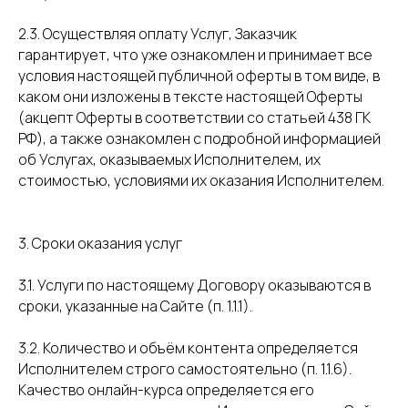
2.3. Осуществляя оплату Услуг, Заказчик
гарантирует, что уже ознакомлен и принимает все
условия настоящей публичной оферты в том виде, в
каком они изложены в тексте настоящей Оферты
(акцепт Оферты в соответствии со статьей 438 ГК
РФ), а также ознакомлен с подробной информацией
об Услугах, оказываемых Исполнителем, их
стоимостью, условиями их оказания Исполнителем.
3. Сроки оказания услуг
3.1. Услуги по настоящему Договору оказываются в
сроки, указанные на Сайте (п. 1.1.1).
3.2. Количество и объём контента определяется
Исполнителем строго самостоятельно (п. 1.1.6).
Качество онлайн-курса определяется его