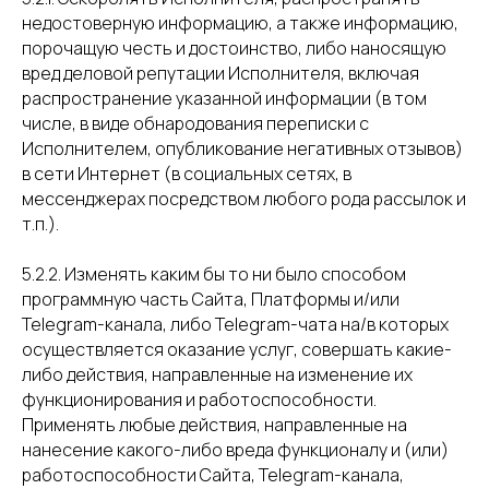
недостоверную информацию, а также информацию,
порочащую честь и достоинство, либо наносящую
вред деловой репутации Исполнителя, включая
распространение указанной информации (в том
числе, в виде обнародования переписки с
Исполнителем, опубликование негативных отзывов)
в сети Интернет (в социальных сетях, в
мессенджерах посредством любого рода рассылок и
т.п.).
5.2.2. Изменять каким бы то ни было способом
программную часть Сайта, Платформы и/или
Telegram-канала, либо Telegram-чата на/в которых
осуществляется оказание услуг, совершать какие-
либо действия, направленные на изменение их
функционирования и работоспособности.
Применять любые действия, направленные на
нанесение какого-либо вреда функционалу и (или)
работоспособности Сайта, Telegram-канала,