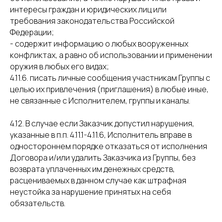
интересы граждан и юридических лиц или
требования законодательства Российской
Федерации;
- содержит информацию о любых вооруженных
конфликтах, а равно об использовании и применении
оружия в любых его видах;
4.11.6. писать личные сообщения участникам Группы с
целью их привлечения (приглашения) в любые иные,
не связанные с Исполнителем, группы и каналы.
4.12. В случае если Заказчик допустил нарушения,
указанные в п.п. 4.11.1-4.11.6, Исполнитель вправе в
одностороннем порядке отказаться от исполнения
Договора и/или удалить Заказчика из Группы, без
возврата уплаченных им денежных средств,
расцениваемых в данном случае как штрафная
неустойка за нарушение принятых на себя
обязательств.