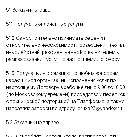
5.1. Заказчик вправе:
5.1.1. Получать оплаченные услуги.
5.1.2. Самостоятельно принимать решения
относительно необходимости совершения тех или
иных действий, рекомендуемых Исполнителем в
рамках оказания услуг по настоящему Договору.
5.1.3. Получать информацию по любым вопросам,
касающимся организации исполнения услуг по
настоящему Договору в рабочие дни с 9.00 до 18.00
(по Московскому времени) посредством переписки
с технической поддержкой на Платформе, а также
направляя запросы по адресу: druxa23@yandex.ru
5.2. Заказчик не вправе:
5.2.1. Оскорблять Исполнителя, распространять