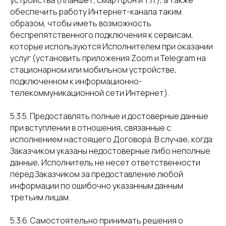
устройства (планшет, смартфон и т.п.), а также
обеспечить работу Интернет-канала таким
образом, чтобы иметь возможность
беспрепятственного подключения к сервисам,
которые используются Исполнителем при оказании
услуг (установить приложения Zoom и Telegram на
стационарном или мобильном устройстве,
подключенном к информационно-
телекоммуникационной сети Интернет).
5.3.5. Предоставлять полные и достоверные данные
при вступлении в отношения, связанные с
исполнением настоящего Договора. В случае, когда
Заказчиком указаны недостоверные либо неполные
данные, Исполнитель не несет ответственности
перед Заказчиком за предоставление любой
информации по ошибочно указанным данным
третьим лицам.
5.3.6. Самостоятельно принимать решения о