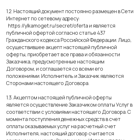
1.2. Настоящий документ постоянно размещен в Сети
Интернет по сетевому адресу:
https://ylkamoget.ru/secret/oferta и является
публичной офертой согласно статье 437
Гражданского кодекса Российской Федерации. Лицо,
осуществившее акцепт настоящей публичной
оферты, приобретает все права и обязанности
Заказчика, предусмотренные настоящим
Договором, и соглашается со всеми его
положениями. Исполнитель и Заказчик являются
Сторонами настоящего Договора.
1.3. Акцептом настоящей публичной оферты
является осуществление Заказчиком оплаты Услуг в
соответствии с условиями настоящего Договора. С
момента поступления денежных средств в счет
оплаты оказываемых услуг на расчетный счет
Исполнителя, настоящий договор считается