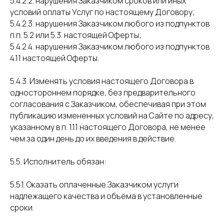
5.4.2.2. нарушения Заказчиком сроков или иных
условий оплаты Услуг по настоящему Договору;
5.4.2.3. нарушения Заказчиком любого из подпунктов
п.п. 5.2 или 5.3. настоящей Оферты;
5.4.2.4. нарушения Заказчиком любого из подпунктов
4.11 настоящей Оферты.
5.4.3. Изменять условия настоящего Договора в
одностороннем порядке, без предварительного
согласования с Заказчиком, обеспечивая при этом
публикацию измененных условий на Сайте по адресу,
указанному в п. 1.1.1 настоящего Договора, не менее
чем за один день до их введения в действие.
5.5. Исполнитель обязан:
5.5.1. Оказать оплаченные Заказчиком услуги
надлежащего качества и объёма в установленные
сроки.